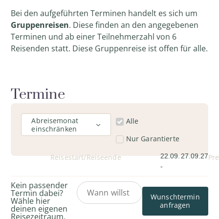
Bei den aufgeführten Terminen handelt es sich um
Gruppenreisen
. Diese finden an den angegebenen
Terminen und ab einer Teilnehmerzahl von 6
Reisenden statt. Diese Gruppenreise ist offen für alle.
Termine
Abreisemonat
Alle
einschränken
Nur Garantierte
22.09.
27.09.27
Reisestart/Reiseende
Pre
-
Kein passender
Termin dabei?
Wunschtermin
Wähle hier
anfragen
deinen eigenen
Reisezeitraum.