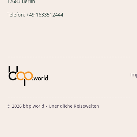
12683 Berlin
Telefon: +49 1633512444
Im
© 2026 bbp.world - Unendliche Reisewelten