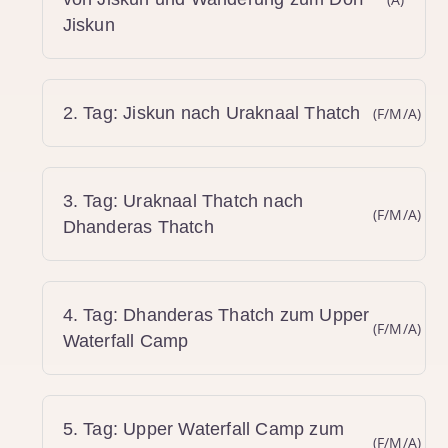
Jiskun
2. Tag: Jiskun nach Uraknaal Thatch
(F/M/A)
3. Tag: Uraknaal Thatch nach
(F/M/A)
Dhanderas Thatch
4. Tag: Dhanderas Thatch zum Upper
(F/M/A)
Waterfall Camp
5. Tag: Upper Waterfall Camp zum
(F/M/A)