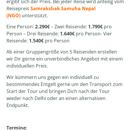
ergibt sich der
Preis
. Bei jeder Reise wird anteilig vom
Reisepreis
Samrakshak Samuha Nepal
(NGO)
unterstützt.
Eine Person:
2.290€
– Zwei Reisende:
1.790€
pro
Person – Drei Reisende:
1.640€
pro Person- Vier
Reisende:
1.540€
pro Person
Ab einer Gruppengröße von 5
Reisenden
erstellen
wir Dir gerne ein unverbindliches Angebot mit einem
individuellen Preis.
Wir kümmern uns gegen ein individuell zu
bestimmendes Entgelt gerne um den Transport zum
Start der Tour und bringen Dich nach der Tour
wieder nach Delhi oder an einen alternativen
Endpunkt.
Termine: