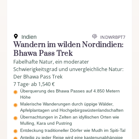
Indien
INDWRBPT7
Wandern im wilden Nordindien:
Bhawa Pass Trek
Fabelhafte Natur, ein moderater
Schwierigkeitsgrad und unvergleichliche Natur:
Der Bhawa Pass Trek
7 Tage
· ab 1,540 €
Überquerung des Bhawa Passes auf 4.850 Metern
Höhe
Malerische Wanderungen durch üppige Wälder,
Apfelplantagen und Hochgebirgswüstenlandschaften
Übernachtungen in Zelten an idyllischen Orten wie
Mulling, Kara und Pustring
Entdeckung traditioneller Dörfer wie Mudh im Spiti-Tal
Anteilig zu jeder Reise wird eine kastenunabhängige