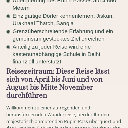
Überquerung des Rubin Passes auf 4.650
Metern
Einzigartige Dörfer kennenlernen: Jiskun,
Uraknaal Thatch, Sangla
Grenzüberschreitende Erfahrung und ein
gemeinsam gestecktes Ziel erreichen
Anteilig zu jeder Reise wird eine
kastenunabhängige Schule in Delhi
finanziell unterstützt
Reisezeitraum: Diese Reise lässt
sich von April bis Juni und von
August bis Mitte November
durchführen
Willkommen zu einer aufregenden und
herausfordernden Wanderreise, bei der Ihr den
majestätisch anmutenden Rupin-Pass überquert und