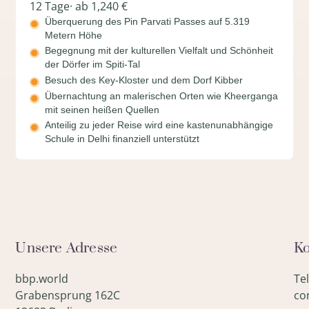
12 Tage
· ab 1,240 €
Überquerung des Pin Parvati Passes auf 5.319
Metern Höhe
Begegnung mit der kulturellen Vielfalt und Schönheit
der Dörfer im Spiti-Tal
Besuch des Key-Kloster und dem Dorf Kibber
Übernachtung an malerischen Orten wie Kheerganga
mit seinen heißen Quellen
Anteilig zu jeder Reise wird eine kastenunabhängige
Schule in Delhi finanziell unterstützt
Unsere Adresse
Ko
bbp.world
Te
Grabensprung 162C
co