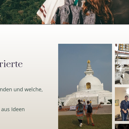
rierte
finden und welche,
 aus Ideen