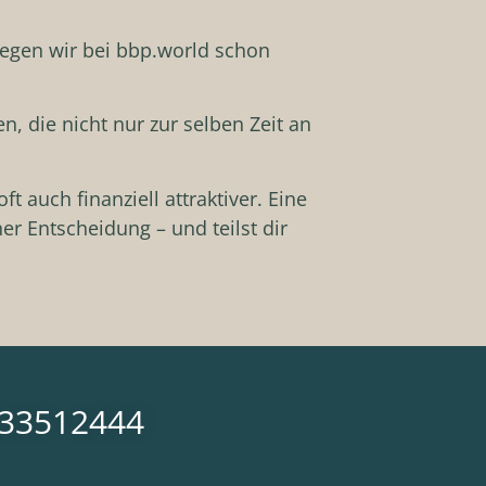
 legen wir bei bbp.world schon
 die nicht nur zur selben Zeit an
auch finanziell attraktiver. Eine
ner Entscheidung – und teilst dir
633512444