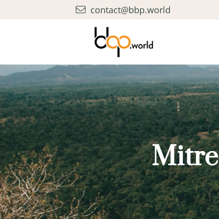
contact@bbp.world
Mitr