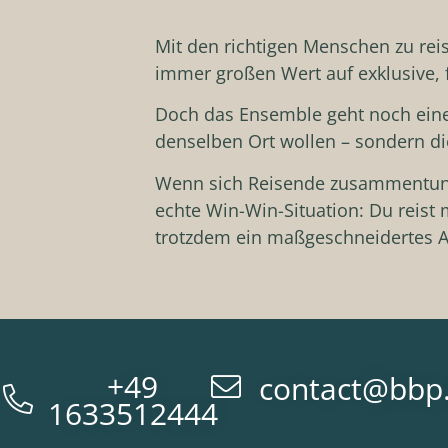
Mit den richtigen Menschen zu reis
immer großen Wert auf exklusive
Doch das Ensemble geht noch einen
denselben Ort wollen – sondern di
Wenn sich Reisende zusammentun, w
echte Win-Win-Situation: Du reist m
trotzdem ein maßgeschneidertes A
+49
contact@bbp
1633512444