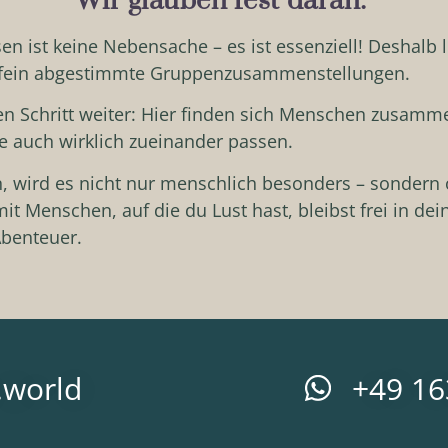
Wir glauben fest daran:
en ist keine Nebensache – es ist essenziell! Deshalb
, fein abgestimmte Gruppenzusammenstellungen.
 Schritt weiter: Hier finden sich Menschen zusammen,
e auch wirklich zueinander passen.
ird es nicht nur menschlich besonders – sondern oft 
it Menschen, auf die du Lust hast, bleibst frei in dei
benteuer.
.world
+49 1