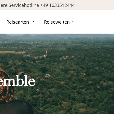
ere Servicehotline +49 1633512444
Reisearten
Reisewelten
emble