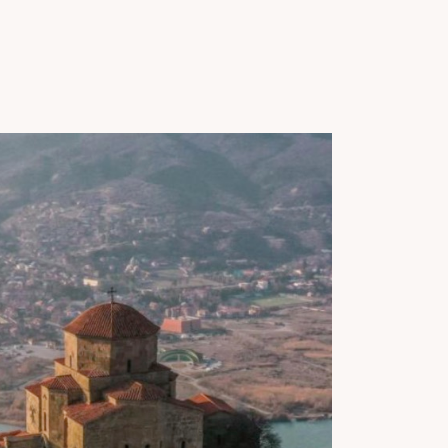
 Reisen zum
men:
- 16.04.2027