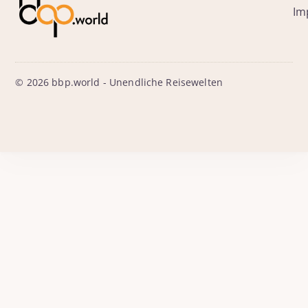
Im
© 2026 bbp.world - Unendliche Reisewelten