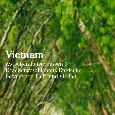
Vietnam
Zwischen Reisterrassen &
Drachengeschichten: Entdecke
bewegende Tiefe und Vielfalt