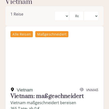
Vietnam
1
Reise
Alle Reisen
Maßgeschneidert
Vietnam
VNMAß
Vietnam: maßgeschneidert
Vietnam maßgeschneidert bereisen
365 Tage
· ab 0 €