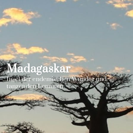
Madagaskar
Insel der endemischen Wunder und
tanzenden Lemuren