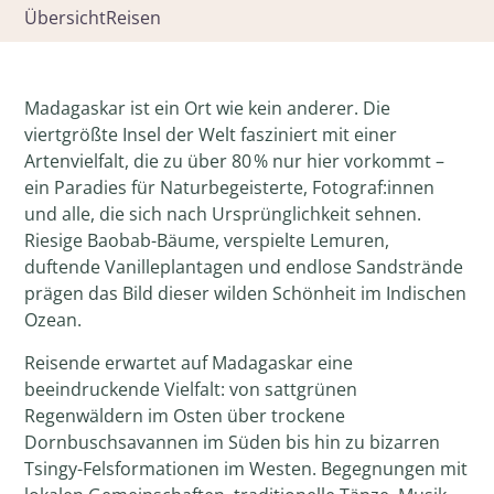
Übersicht
Reisen
Madagaskar ist ein Ort wie kein anderer. Die
viertgrößte Insel der Welt fasziniert mit einer
Artenvielfalt, die zu über 80 % nur hier vorkommt –
ein Paradies für Naturbegeisterte, Fotograf:innen
und alle, die sich nach Ursprünglichkeit sehnen.
Riesige Baobab-Bäume, verspielte Lemuren,
duftende Vanilleplantagen und endlose Sandstrände
prägen das Bild dieser wilden Schönheit im Indischen
Ozean.
Reisende erwartet auf Madagaskar eine
beeindruckende Vielfalt: von sattgrünen
Regenwäldern im Osten über trockene
Dornbuschsavannen im Süden bis hin zu bizarren
Tsingy-Felsformationen im Westen. Begegnungen mit