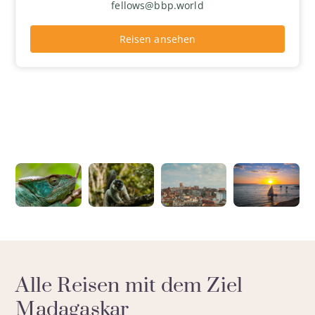
fellows@bbp.world
Reisen ansehen
Alle Reisen mit dem Ziel
Madagaskar