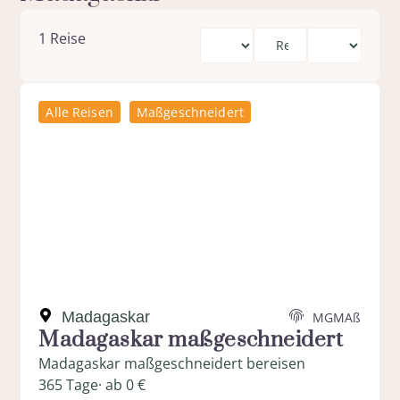
1
Reise
Alle Reisen
Maßgeschneidert
Madagaskar
MGMAß
Madagaskar maßgeschneidert
Madagaskar maßgeschneidert bereisen
365 Tage
· ab 0 €