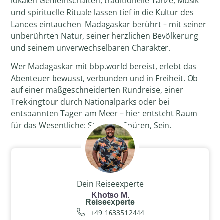
lokalen Gemeinschaften, traditionelle Tänze, Musik
und spirituelle Rituale lassen tief in die Kultur des
Landes eintauchen. Madagaskar berührt – mit seiner
unberührten Natur, seiner herzlichen Bevölkerung
und seinem unverwechselbaren Charakter.
Wer Madagaskar mit bbp.world bereist, erlebt das
Abenteuer bewusst, verbunden und in Freiheit. Ob
auf einer maßgeschneiderten Rundreise, einer
Trekkingtour durch Nationalparks oder bei
entspannten Tagen am Meer – hier entsteht Raum
für das Wesentliche: Staunen, Spüren, Sein.
Dein Reiseexperte
Khotso M.
Reiseexperte
+49 1633512444