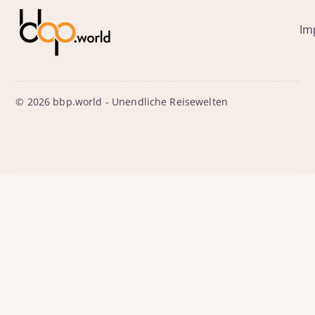
Im
© 2026 bbp.world - Unendliche Reisewelten