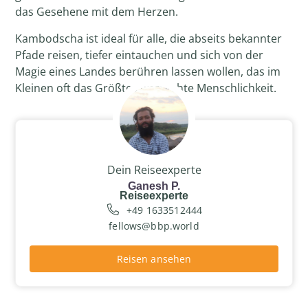
das Gesehene mit dem Herzen.
Kambodscha ist ideal für alle, die abseits bekannter
Pfade reisen, tiefer eintauchen und sich von der
Magie eines Landes berühren lassen wollen, das im
Kleinen oft das Größte zeigt: echte Menschlichkeit.
Dein Reiseexperte
Ganesh P.
Reiseexperte
+49 1633512444
fellows@bbp.world
Reisen ansehen