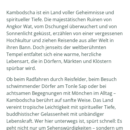
Kambodscha ist ein Land voller Geheimnisse und
spiritueller Tiefe. Die majestätischen Ruinen von
Angkor Wat, vom Dschungel überwuchert und von
Sonnenlicht geküsst, erzählen von einer vergessenen
Hochkultur und ziehen Reisende aus aller Welt in
ihren Bann. Doch jenseits der weltberühmten
Tempel entfaltet sich eine warme, herzliche
Lebensart, die in Dörfern, Märkten und Klöstern
spürbar wird.
Ob beim Radfahren durch Reisfelder, beim Besuch
schwimmender Dörfer am Tonle Sap oder bei
achtsamen Begegnungen mit Mönchen im Alltag –
Kambodscha berührt auf sanfte Weise. Das Land
vereint tropische Leichtigkeit mit spiritueller Tiefe,
buddhistischer Gelassenheit mit unbändiger
Lebenskraft. Wer hier unterwegs ist, spürt schnell: Es
geht nicht nur um Sehenswürdigkeiten – sondern um