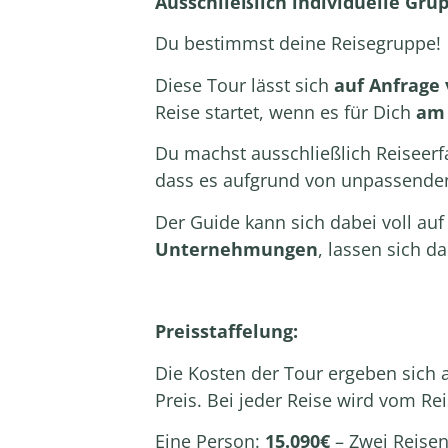
Ausschließlich
individuelle Gr
Du bestimmst deine Reisegruppe!
Diese Tour lässt sich
auf
Anfrage 
Reise startet, wenn es für Dich
am 
Du machst ausschließlich Reiseer
dass es aufgrund von unpassend
Der Guide kann sich dabei voll au
Unternehmungen
, lassen sich d
Preisstaffelung:
Die Kosten der Tour ergeben sich 
Preis
. Bei jeder Reise wird vom Rei
Eine Person:
15.090€
– Zwei Reise