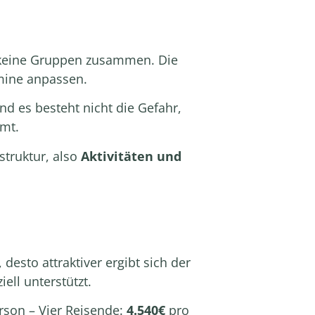
 keine Gruppen zusammen. Die
rmine anpassen.
d es besteht nicht die Gefahr,
mt.
struktur, also
Aktivitäten und
 desto attraktiver ergibt sich der
iell unterstützt.
son – Vier Reisende:
4.540€
pro