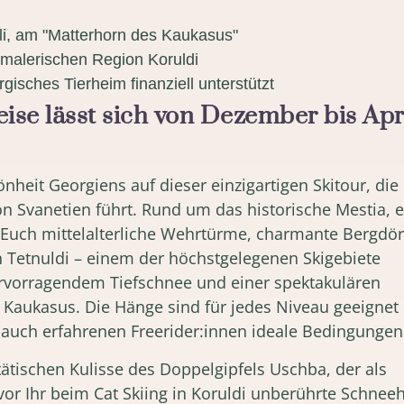
li, am "Matterhorn des Kaukasus"
 malerischen Region Koruldi
rgisches Tierheim finanziell unterstützt
ise lässt sich von Dezember bis Apr
heit Georgiens auf dieser einzigartigen Skitour, die
on Svanetien führt. Rund um das historische Mestia, e
Euch mittelalterliche Wehrtürme, charmante Bergdör
n Tetnuldi – einem der höchstgelegenen Skigebiete
ervorragendem Tiefschnee und einer spektakulären
n Kaukasus. Die Hänge sind für jedes Niveau geeignet
s auch erfahrenen Freerider:innen ideale Bedingungen
ätischen Kulisse des Doppelgipfels Uschba, der als
vor Ihr beim Cat Skiing in Koruldi unberührte Schnee