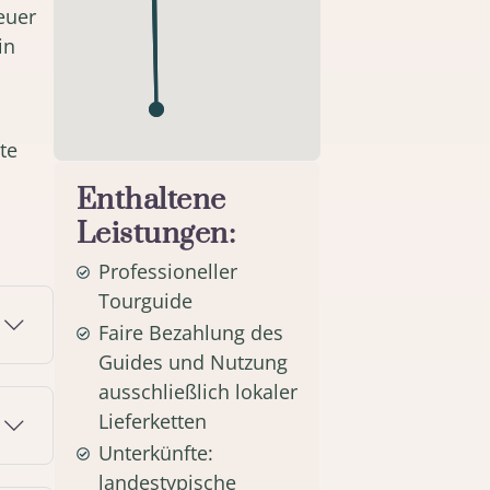
euer
in
te
Enthaltene
Leistungen:
Professioneller
Tourguide
Faire Bezahlung des
Guides und Nutzung
ausschließlich lokaler
Lieferketten
Unterkünfte:
landestypische