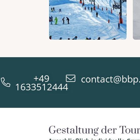
+49
contact@bbp
1633512444
Gestaltung der Tou