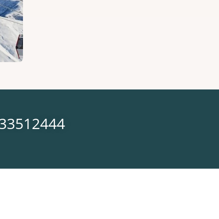
633512444