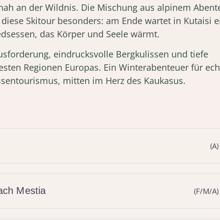
z nah an der Wildnis. Die Mischung aus alpinem Abent
diese Skitour besonders: am Ende wartet in Kutaisi e
dsessen, das Körper und Seele wärmt.
usforderung, eindrucksvolle Bergkulissen und tiefe
ältesten Regionen Europas. Ein Winterabenteuer für ech
ssentourismus, mitten im Herz des Kaukasus.
(A)
nach Mestia
(F/M/A)