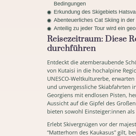
Bedingungen
Erkundung des Skigebiets Hatsva
Abenteuerliches Cat Skiing in der
Anteilig zu jeder Tour wird ein geo
Reisezeitraum: Diese Re
durchführen
Entdeckt die atemberaubende Schön
von Kutaisi in die hochalpine Regi
UNESCO-Weltkulturerbe, erwarten 
und unvergessliche Skiabfahrten i
Georgiens mit endlosen Pisten, h
Aussicht auf die Gipfel des Große
bieten sowohl Einsteiger:innen al
Erlebt Skivergnügen vor der majest
“Matterhorn des Kaukasus” gilt, be