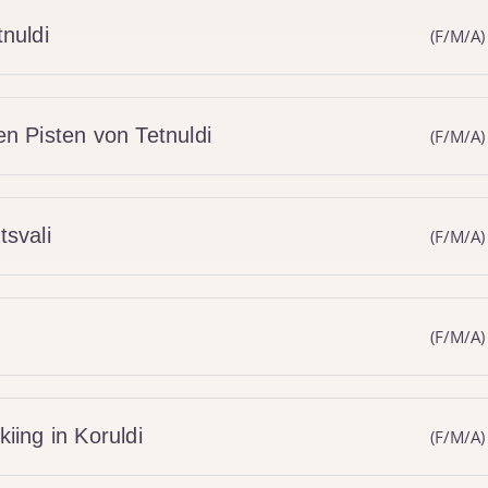
tnuldi
(F/M/A)
en Pisten von Tetnuldi
(F/M/A)
tsvali
(F/M/A)
(F/M/A)
iing in Koruldi
(F/M/A)