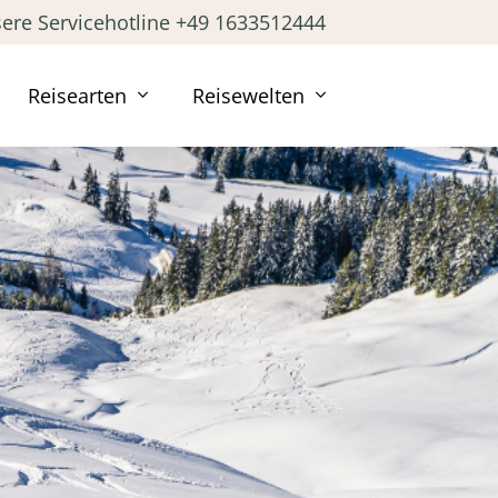
ere Servicehotline +49 1633512444
Reisearten
Reisewelten