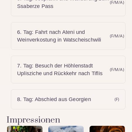
(F/M/A)
Ssaberze Pass
6. Tag: Fahrt nach Ateni und
(F/M/A)
Weinverkostung in Watscheischwili
7. Tag: Besuch der Höhlenstadt
(F/M/A)
Uplisziche und Rückkehr nach Tiflis
8. Tag: Abschied aus Georgien
(F)
Impressionen