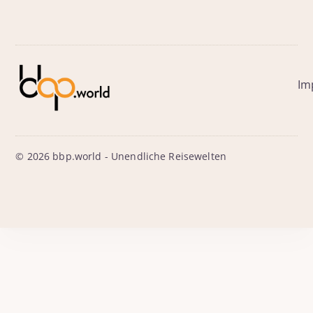
Im
© 2026 bbp.world - Unendliche Reisewelten