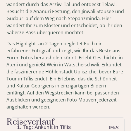
wandert durch das Arziwi Tal und entdeckt Telawi.
Besucht die Ananuri Festung, den Jinwali Stausee und
Gudauri auf dem Weg nach Stepanzminda. Hier
wandert Ihr zum Kloster und entscheidet, ob Ihr den
Saberze Pass überqueren möchtet.
Das Highlight: an 2 Tagen begleitet Euch ein
erfahrener Fotograf und zeigt, wie Ihr das Beste aus
Euren Fotos herausholen könnt. Erlebt Geschichte in
Ateni und genießt Wein in Watscheischwili. Erkundet
die faszinierende Höhlenstadt Uplisziche, bevor Eure
Tour in Tiflis endet. Ein Erlebnis, das die Schönheit
und Kultur Georgiens in einzigartigen Bildern
einfängt. Auf den Wegstrecken kann bei passenden
Ausblicken und geeigneten Foto-Motiven jederzeit
angehalten werden.
Reiseverlauf
1. Tag: Ankunft in Tiflis
(M/A)