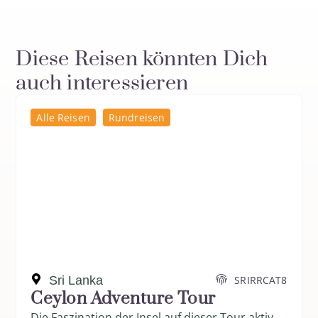
Diese Reisen könnten Dich
auch interessieren
Alle Reisen
Rundreisen
Sri Lanka
SRIRRCAT8
Ceylon Adventure Tour
Die Faszination der Insel auf dieser Tour aktiv