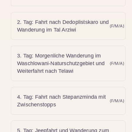
2. Tag: Fahrt nach Dedoplistskaro und
(F/M/A)
Wanderung im Tal Arziwi
3. Tag: Morgenliche Wanderung im
Waschlowani-Naturschutzgebiet und
(F/M/A)
Weiterfahrt nach Telawi
4. Tag: Fahrt nach Stepanzminda mit
(F/M/A)
Zwischenstopps
5. Tag: Jeepfahrt und Wanderung zum