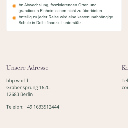
An Abwechslung, faszinierenden Orten und
grandiosen Einheimischen nicht zu überbieten
Anteilig zu jeder Reise wird eine kastenunabhängige
Schule in Delhi finanziell unterstützt
Unsere Adresse
Ko
bbp.world
Te
Grabensprung 162C
co
12683 Berlin
Telefon: +49 1633512444