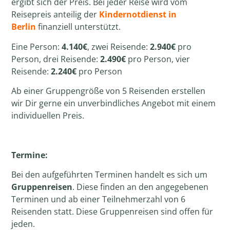
ergibt sich der
Preis
. Bei jeder Reise wird vom
Reisepreis anteilig der
Kindernotdienst in
Berlin
finanziell unterstützt.
Eine Person:
4.140€
, zwei Reisende:
2.940€
pro
Person, drei Reisende:
2.490€
pro Person, vier
Reisende:
2.240€
pro Person
Ab einer Gruppengröße von 5
Reisenden
erstellen
wir Dir gerne ein unverbindliches Angebot mit einem
individuellen Preis.
Termine:
Bei den aufgeführten Terminen handelt es sich um
Gruppenreisen
. Diese finden an den angegebenen
Terminen und ab einer Teilnehmerzahl von 6
Reisenden statt. Diese Gruppenreisen sind offen für
jeden.