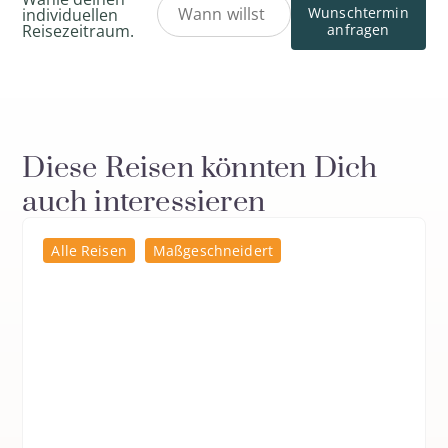
Wunschtermin
individuellen
anfragen
Reisezeitraum.
Diese Reisen könnten Dich
auch interessieren
Alle Reisen
Maßgeschneidert