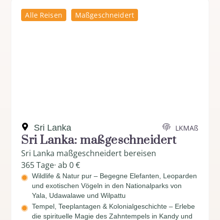
Alle Reisen
Maßgeschneidert
Sri Lanka
LKMAß
Sri Lanka: maßgeschneidert
Sri Lanka maßgeschneidert bereisen
365 Tage
· ab 0 €
Wildlife & Natur pur – Begegne Elefanten, Leoparden
und exotischen Vögeln in den Nationalparks von
Yala, Udawalawe und Wilpattu
Tempel, Teeplantagen & Kolonialgeschichte – Erlebe
die spirituelle Magie des Zahntempels in Kandy und