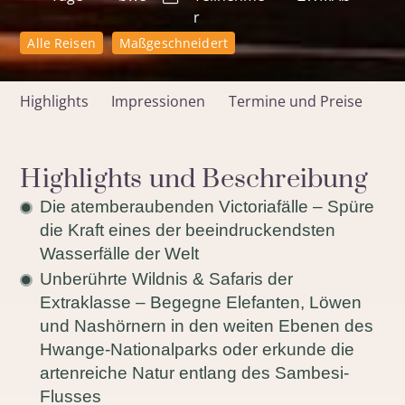
r
Alle Reisen
Maßgeschneidert
Highlights
Impressionen
Termine und Preise
Highlights und Beschreibung
Die atemberaubenden Victoriafälle – Spüre
die Kraft eines der beeindruckendsten
Wasserfälle der Welt
Unberührte Wildnis & Safaris der
Extraklasse – Begegne Elefanten, Löwen
und Nashörnern in den weiten Ebenen des
Hwange-Nationalparks oder erkunde die
artenreiche Natur entlang des Sambesi-
Flusses