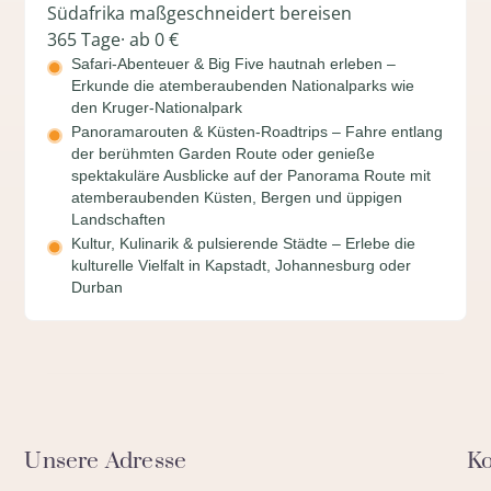
Südafrika maßgeschneidert bereisen
365 Tage
· ab 0 €
Safari-Abenteuer & Big Five hautnah erleben –
Erkunde die atemberaubenden Nationalparks wie
den Kruger-Nationalpark
Panoramarouten & Küsten-Roadtrips – Fahre entlang
der berühmten Garden Route oder genieße
spektakuläre Ausblicke auf der Panorama Route mit
atemberaubenden Küsten, Bergen und üppigen
Landschaften
Kultur, Kulinarik & pulsierende Städte – Erlebe die
kulturelle Vielfalt in Kapstadt, Johannesburg oder
Durban
Unsere Adresse
Ko