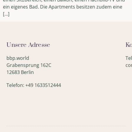
ein eigenes Bad. Die Apartments besitzen zudem eine
[…]
Unsere Adresse
Ko
bbp.world
Te
Grabensprung 162C
co
12683 Berlin
Telefon: +49 1633512444