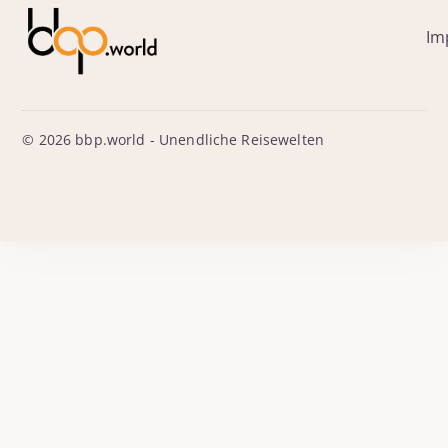
Im
© 2026 bbp.world - Unendliche Reisewelten