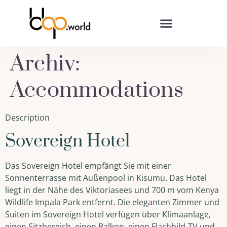
Archiv:
Accommodations
Description
Sovereign Hotel
Das Sovereign Hotel empfängt Sie mit einer
Sonnenterrasse mit Außenpool in Kisumu. Das Hotel
liegt in der Nähe des Viktoriasees und 700 m vom Kenya
Wildlife Impala Park entfernt. Die eleganten Zimmer und
Suiten im Sovereign Hotel verfügen über Klimaanlage,
einen Sitzbereich, einen Balkon, einen Flachbild-TV und