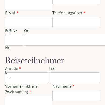
E-Mail
Telefon tagsüber
Straße
PLZ
Ort
und
Haus-
Nr.
Reiseteilnehmer
Anrede
Titel
Vorname (inkl. aller
Nachname
Zweitnamen)