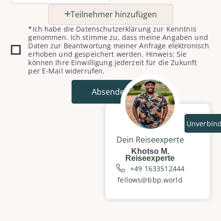
Teilnehmer hinzufügen
*Ich habe die Datenschutzerklärung zur Kenntnis
genommen. Ich stimme zu, dass meine Angaben und
Daten zur Beantwortung meiner Anfrage elektronisch
erhoben und gespeichert werden. Hinweis: Sie
können Ihre Einwilligung jederzeit für die Zukunft
per E-Mail widerrufen.
Absenden
Unverbind
Dein Reiseexperte
Khotso M.
Reiseexperte
+49 1633512444
fellows@bbp.world