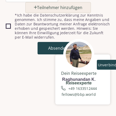
Teilnehmer hinzufügen
*Ich habe die Datenschutzerklärung zur Kenntnis
genommen. Ich stimme zu, dass meine Angaben und
Daten zur Beantwortung meiner Anfrage elektronisch
erhoben und gespeichert werden. Hinweis: Sie
können Ihre Einwilligung jederzeit für die Zukunft
per E-Mail widerrufen.
Absenden
Unverbind
Dein Reiseexperte
Raghunandan K.
Reiseexperte
+49 1633512444
fellows@bbp.world