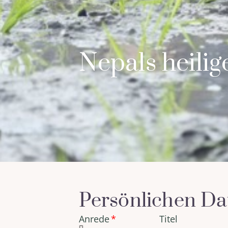
Nepals heili
Persönlichen Da
Anrede
Titel