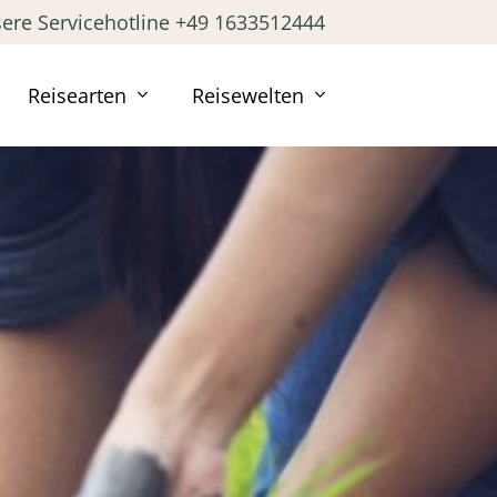
ere Servicehotline +49 1633512444
Reisearten
Reisewelten