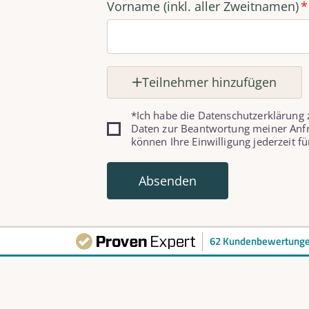
Vorname (inkl. aller Zweitnamen)
Teilnehmer hinzufügen
*Ich habe die Datenschutzerklärung
Daten zur Beantwortung meiner Anfr
können Ihre Einwilligung jederzeit fü
Absenden
62 Kundenbewertung
Unsere Adresse
Kon