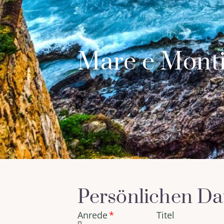
Mare e Mont
Persönlichen Da
Anrede
Titel