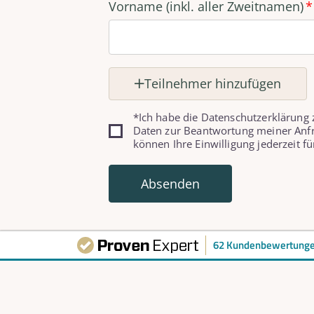
Vorname (inkl. aller Zweitnamen)
Teilnehmer hinzufügen
*Ich habe die Datenschutzerklärung
Daten zur Beantwortung meiner Anfr
können Ihre Einwilligung jederzeit fü
Absenden
62 Kundenbewertung
Unsere Adresse
Kon