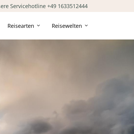
ere Servicehotline +49 1633512444
Reisearten
Reisewelten