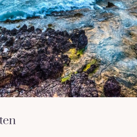
i
ten