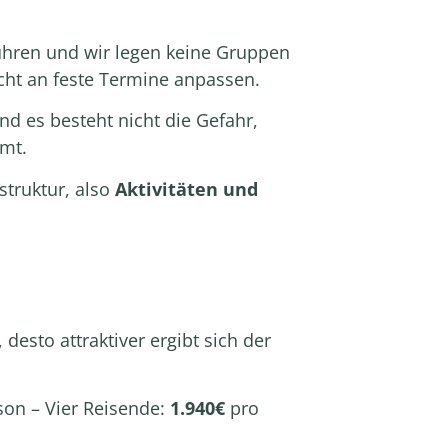
hren und wir legen keine Gruppen
cht an feste Termine anpassen.
d es besteht nicht die Gefahr,
mt.
struktur, also
Aktivitäten und
 desto attraktiver ergibt sich der
son – Vier Reisende:
1.940€
pro