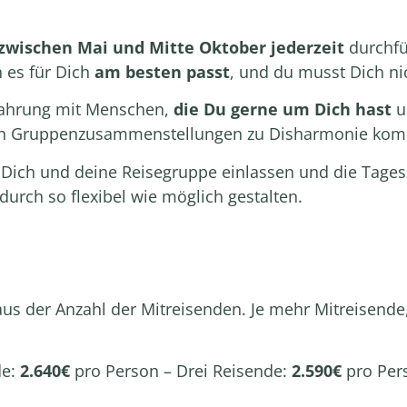
zwischen Mai und Mitte Oktober jederzeit
durchfü
 es für Dich
am besten passt
, und du musst Dich ni
fahrung mit Menschen,
die Du gerne um Dich hast
un
en Gruppenzusammenstellungen zu Disharmonie kom
f Dich und deine Reisegruppe einlassen und die Tages
adurch so flexibel wie möglich gestalten.
aus der Anzahl der Mitreisenden
. Je mehr Mitreisende,
de:
2.640€
pro Person – Drei Reisende:
2.590€
pro Per