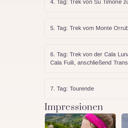
4. Tag: Trek von Su Timone 
5. Tag: Trek vom Monte Orru
6. Tag: Trek von der Cala Lu
Cala Fuili, anschließend Tra
7. Tag: Tourende
Impressionen