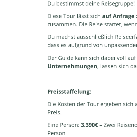
Du bestimmst deine Reisegruppe!
Diese Tour lässt sich
auf
Anfrage 
zusammen. Die Reise startet, wenn
Du machst ausschließlich Reiseer
dass es aufgrund von unpassend
Der Guide kann sich dabei voll au
Unternehmungen
, lassen sich d
Preisstaffelung:
Die Kosten der Tour ergeben sich 
Preis
.
Eine Person:
3.390€
– Zwei Reisen
Person