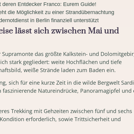
 deren Entdecker Franco: Eurem Guide!
teht die Möglichkeit zu einer Strandübernachtung
ernotdienst in Berlin finanziell unterstützt
eise lässt sich zwischen Mai und
er Supramonte das größte Kalkstein- und Dolomitgebi
ich stark gegliedert: weite Hochflächen und tiefe
aftsbild, weiße Strände laden zum Baden ein.
ng, sich für eine kurze Zeit in die wilde Bergwelt Sard
n faszinierende Natureindrücke, Panoramagipfel und 
res Trekking mit Gehzeiten zwischen fünf und sechs
Kondition erforderlich, sowie Trittsicherheit und