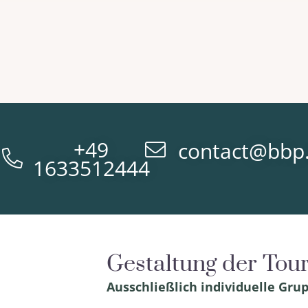
+49
contact@bbp
1633512444
Gestaltung der Tou
Ausschließlich
individuelle Gr