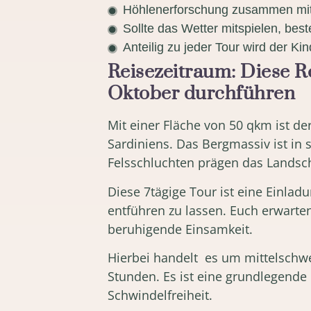
Höhlenerforschung zusammen mit
Sollte das Wetter mitspielen, bes
Anteilig zu jeder Tour wird der Kind
Reisezeitraum: Diese R
Oktober durchführen
Mit einer Fläche von 50 qkm ist d
Sardiniens. Das Bergmassiv ist in s
Felsschluchten prägen das Landsch
Diese 7tägige Tour ist eine Einladu
entführen zu lassen. Euch erwarte
beruhigende Einsamkeit.
Hierbei handelt es um mittelschwe
Stunden. Es ist eine grundlegende 
Schwindelfreiheit.