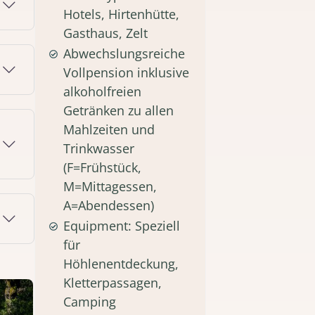
Hotels, Hirtenhütte,
Gasthaus, Zelt
Abwechslungsreiche
Vollpension inklusive
alkoholfreien
Getränken zu allen
Mahlzeiten und
Trinkwasser
(F=Frühstück,
M=Mittagessen,
A=Abendessen)
Equipment: Speziell
für
Höhlenentdeckung,
Kletterpassagen,
Camping