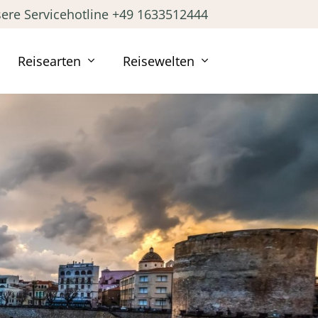
ere Servicehotline +49 1633512444
Reisearten
Reisewelten