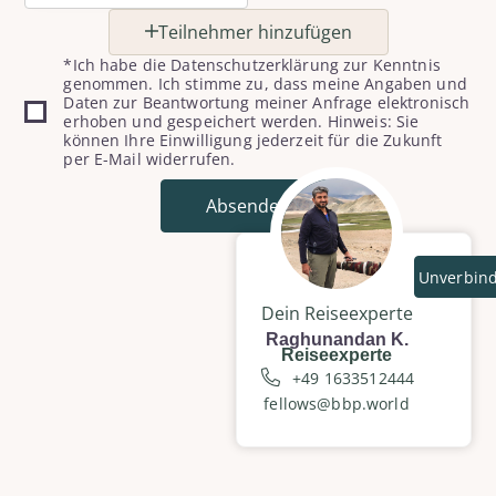
Teilnehmer hinzufügen
*Ich habe die Datenschutzerklärung zur Kenntnis
genommen. Ich stimme zu, dass meine Angaben und
Daten zur Beantwortung meiner Anfrage elektronisch
erhoben und gespeichert werden. Hinweis: Sie
können Ihre Einwilligung jederzeit für die Zukunft
per E-Mail widerrufen.
Absenden
Unverbind
Dein Reiseexperte
Raghunandan K.
Reiseexperte
+49 1633512444
fellows@bbp.world