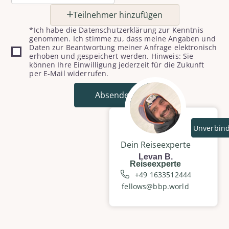
Teilnehmer hinzufügen
*Ich habe die Datenschutzerklärung zur Kenntnis
genommen. Ich stimme zu, dass meine Angaben und
Daten zur Beantwortung meiner Anfrage elektronisch
erhoben und gespeichert werden. Hinweis: Sie
können Ihre Einwilligung jederzeit für die Zukunft
per E-Mail widerrufen.
Absenden
Unverbind
Dein Reiseexperte
Levan B.
Reiseexperte
+49 1633512444
fellows@bbp.world