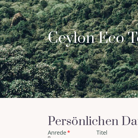
Ceylon Eco T
Persönlichen Da
Anrede
Titel