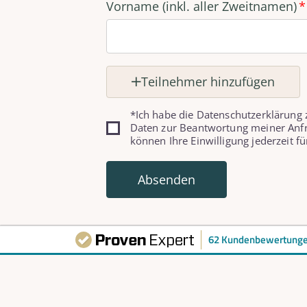
Vorname (inkl. aller Zweitnamen)
Teilnehmer hinzufügen
*Ich habe die Datenschutzerklärung
Daten zur Beantwortung meiner Anfr
können Ihre Einwilligung jederzeit fü
Absenden
62 Kundenbewertung
Unsere Adresse
Kon