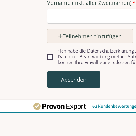
Vorname (inkl. aller Zweitnamen)
Teilnehmer hinzufügen
*Ich habe die Datenschutzerklärung
Daten zur Beantwortung meiner Anfr
können Ihre Einwilligung jederzeit fü
Absenden
62 Kundenbewertung
Unsere Adresse
Kon