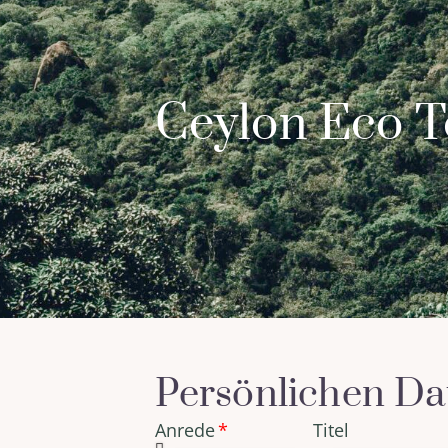
Ceylon Eco T
Persönlichen Da
Anrede
Titel