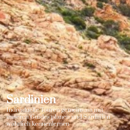
Sardinien
Individuelle Touren gemeinsam mit
unseren Guides planen und Sardinien
wahrlich kennenlernen