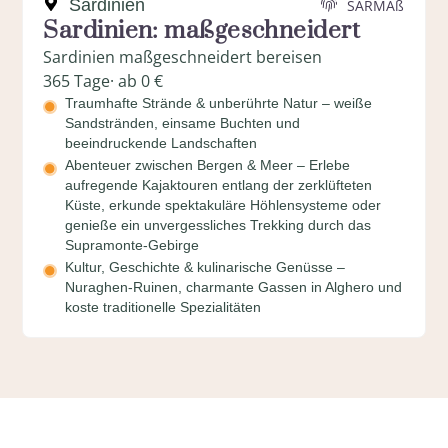
Sardinien
SARMAß
Sardinien: maßgeschneidert
Sardinien maßgeschneidert bereisen
365 Tage
· ab 0 €
Traumhafte Strände & unberührte Natur – weiße
Sandstränden, einsame Buchten und
beeindruckende Landschaften
Abenteuer zwischen Bergen & Meer – Erlebe
aufregende Kajaktouren entlang der zerklüfteten
Küste, erkunde spektakuläre Höhlensysteme oder
genieße ein unvergessliches Trekking durch das
Supramonte-Gebirge
Kultur, Geschichte & kulinarische Genüsse –
Nuraghen-Ruinen, charmante Gassen in Alghero und
koste traditionelle Spezialitäten