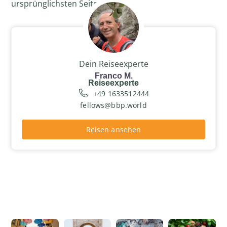
ursprünglichsten Seite zeigen.
Dein Reiseexperte
Franco M.
Reiseexperte
+49 1633512444
fellows@bbp.world
Reisen ansehen