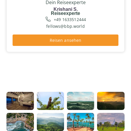
Dein Reiseexperte
Krishani S.
Reiseexperte
+49 1633512444
fellows@bbp.world
Reisen ansehen