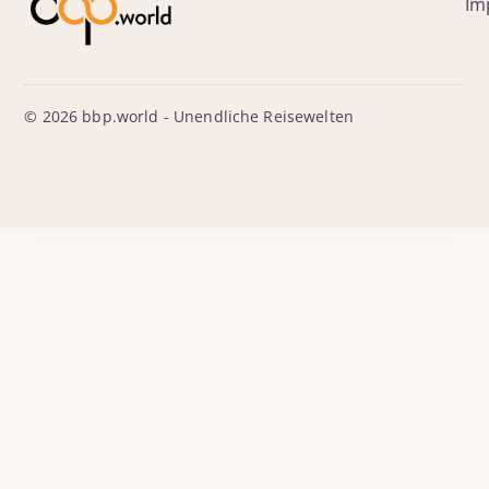
Im
© 2026 bbp.world - Unendliche Reisewelten