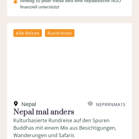
Anteilig zu jeder Reise wird eine nepalesische NGO
finanziell unterstützt
Alle Reisen
Rundreisen
Nepal
NEPRRNMA15
Nepal mal anders
Kulturbasierte Rundreise auf den Spuren
Buddhas mit einem Mix aus Besichtigungen,
Wanderungen und Safaris