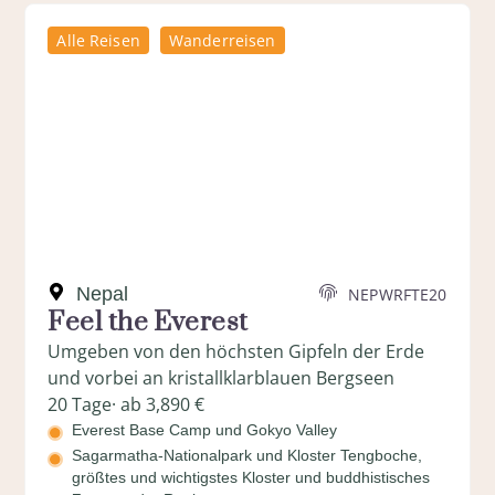
Alle Reisen
Wanderreisen
Nepal
NEPWRFTE20
Feel the Everest
Umgeben von den höchsten Gipfeln der Erde
und vorbei an kristallklarblauen Bergseen
20 Tage
· ab 3,890 €
Everest Base Camp und Gokyo Valley
Sagarmatha-Nationalpark und Kloster Tengboche,
größtes und wichtigstes Kloster und buddhistisches