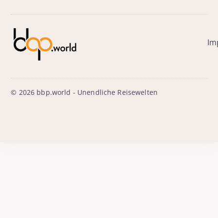
Im
© 2026 bbp.world - Unendliche Reisewelten