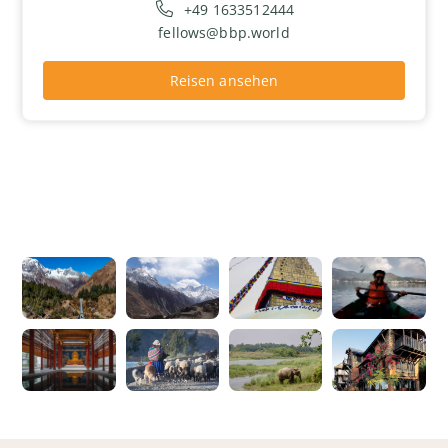
+49 1633512444
fellows@bbp.world
Reisen ansehen