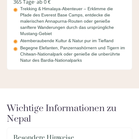
365 Tage
· ab 0 €
Trekking & Himalaya-Abenteuer – Erklimme die
Pfade des Everest Base Camps, entdecke die
malerischen Annapurna-Routen oder genieße
sanftere Wanderungen durch das ursprüngliche
Mustang-Gebiet
Atemberaubende Kultur & Natur pur im Tiefland
Begegne Elefanten, Panzernashörnern und Tigern im
Chitwan-Nationalpark oder genieße die unberührte
Natur des Bardia-Nationalparks
Wichtige Informationen zu
Nepal
Besondere Hinweise