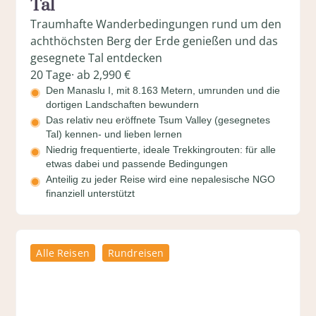
Tal
Traumhafte Wanderbedingungen rund um den
achthöchsten Berg der Erde genießen und das
gesegnete Tal entdecken
20 Tage
· ab 2,990 €
Den Manaslu I, mit 8.163 Metern, umrunden und die
dortigen Landschaften bewundern
Das relativ neu eröffnete Tsum Valley (gesegnetes
Tal) kennen- und lieben lernen
Niedrig frequentierte, ideale Trekkingrouten: für alle
etwas dabei und passende Bedingungen
Anteilig zu jeder Reise wird eine nepalesische NGO
finanziell unterstützt
Alle Reisen
Rundreisen