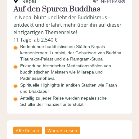
Nepal
NEPTRASB9
Auf den Spuren Buddhas
In Nepal blüht und lebt der Buddhismus -
entdeckt und erfahrt mehr über ihn auf dieser
einzigartigen Themenreise!
11 Tage
· ab 2,540 €
Bedeutende buddhistischen Stätten Nepals
kennenlernen: Lumbini, der Geburtsort von Buddha,
Tilaurakot-Palast und die Ramgram-Stupa
Erkundung historischer Meditationshöhlen von
buddhistischen Meistern wie Milarepa und
Padmasambhava
Spirituelle Highlights in antiken Städten wie Patan
und Bhaktapur
Anteilig zu jeder Reise werden nepalesische
Schulkinder finanziell unterstützt
Alle Reisen
Wanderreisen