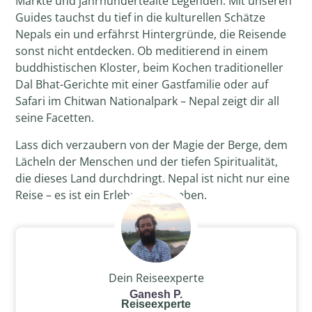
Märkte und jahrhundertealte Legenden. Mit unseren
Guides tauchst du tief in die kulturellen Schätze
Nepals ein und erfährst Hintergründe, die Reisende
sonst nicht entdecken. Ob meditierend in einem
buddhistischen Kloster, beim Kochen traditioneller
Dal Bhat-Gerichte mit einer Gastfamilie oder auf
Safari im Chitwan Nationalpark – Nepal zeigt dir all
seine Facetten.
Lass dich verzaubern von der Magie der Berge, dem
Lächeln der Menschen und der tiefen Spiritualität,
die dieses Land durchdringt. Nepal ist nicht nur eine
Reise – es ist ein Erlebnis fürs Leben.
Dein Reiseexperte
Ganesh P.
Reiseexperte